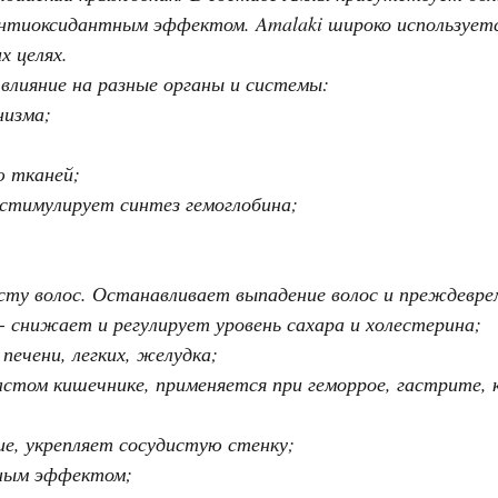
тиоксидантным эффектом. Amalaki широко используетс
х целях.
влияние на разные органы и системы:
низма;
ю тканей;
 стимулирует синтез гемоглобина;
сту волос. Останавливает выпадение волос и преждевре
 снижает и регулирует уровень сахара и холестерина;
печени, легких, желудка;
стом кишечнике, применяется при геморрое, гастрите, к
е, укрепляет сосудистую стенку;
нным эффектом;