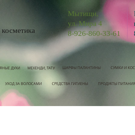
Мытищи,
ул. Мира 4
 косметика
8-926-860-33-61
ШАРФЫ ПАЛАНТИНЫ
СУМКИ И КО
ЯНЫЕ ДУХИ
МЕХЕНДИ, ТАТУ
УХОД ЗА ВОЛОСАМИ
СРЕДСТВА ГИГИЕНЫ
ПРОДУКТЫ ПИТАНИ