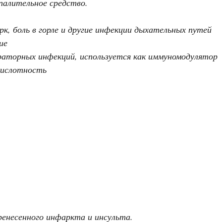
спалительное средство
.
к, боль в горле и другие инфекции дыхательных путей
ие
аторных инфекций, используется как иммуномодулятор
кислотность
ренесенного инфаркта и инсульта.