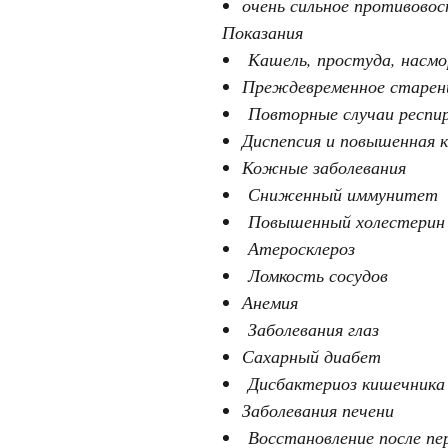
очень сильное противово
Показания
Кашель, простуда, насмор
Преждевременное старен
Повторные случаи респир
Диспепсия и повышенная 
Кожные заболевания
Сниженный иммунитет
Повышенный холестерин
Атеросклероз
Ломкость сосудов
Анемия
Заболевания глаз
Сахарный диабет
Дисбактериоз кишечника
Заболевания печени
Восстановление после пе