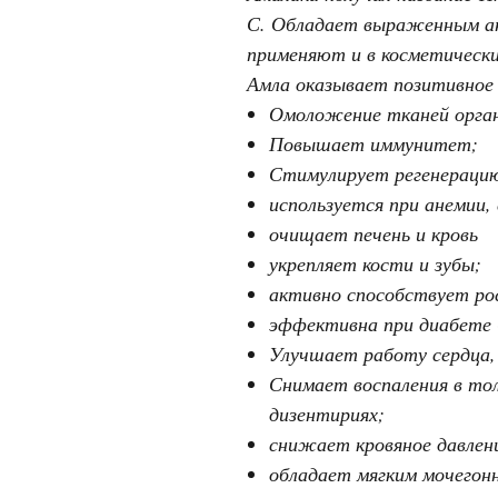
С. Обладает выраженным ан
применяют и в косметически
Амла оказывает позитивное 
Омоложение тканей орга
Повышает иммунитет;
Стимулирует регенераци
используется при анемии,
очищает печень и кровь
укрепляет кости и зубы;
активно способствует ро
эффективна при диабете -
Улучшает работу сердца, 
Снимает воспаления в тол
дизентириях;
снижает кровяное давлени
обладает мягким мочего