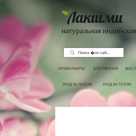
Лакшми
натуральная индийская
АРОМАЛАМПЫ
БЛАГОВОНИЯ
МАСЛ
УХОД ЗА ЛИЦОМ
УХОД ЗА ТЕЛОМ