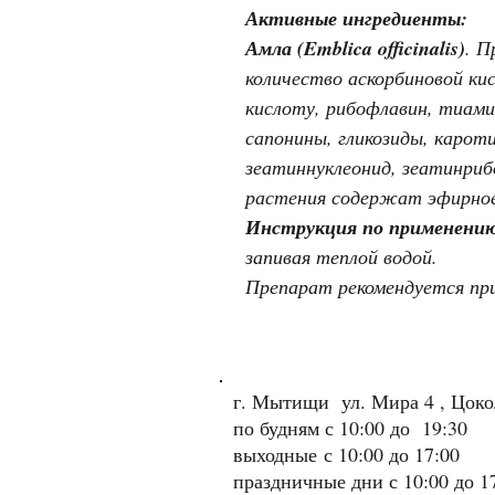
Активные ингредиенты:
Амла (Emblica officinalis)
. П
количество аскорбиновой ки
кислоту, рибофлавин, тиами
сапонины, гликозиды, карот
зеатиннуклеонид, зеатинриб
растения содержат эфирное
Инструкция по применени
запивая теплой водой.
Препарат рекомендуется при
г. Мытищи ул. Мира 4 , Цок
по будням с 10:00 до 19:30
выходные
с 10:00 до 17:00
праздничные дни с 10:00 до 1