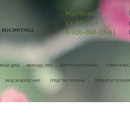
Мытищи,
ул. Мира 4
 косметика
8-926-860-33-61
ШАРФЫ ПАЛАНТИНЫ
СУМКИ И КО
ЯНЫЕ ДУХИ
МЕХЕНДИ, ТАТУ
УХОД ЗА ВОЛОСАМИ
СРЕДСТВА ГИГИЕНЫ
ПРОДУКТЫ ПИТАНИ