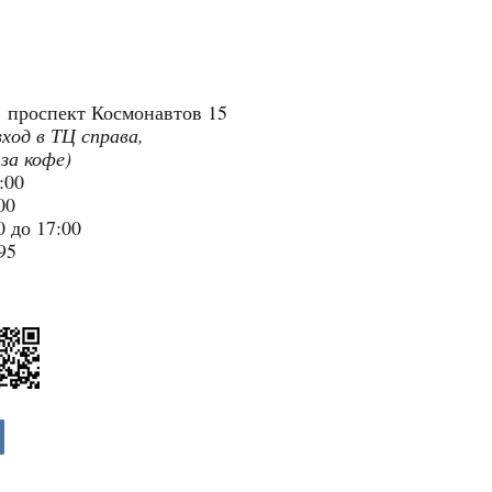
"
проспект Космонавтов 15
вход в ТЦ справа,
 за кофе)
9:00
:00
 до 17:00
95