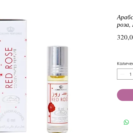
Арабс
роза, 
320,
Количе