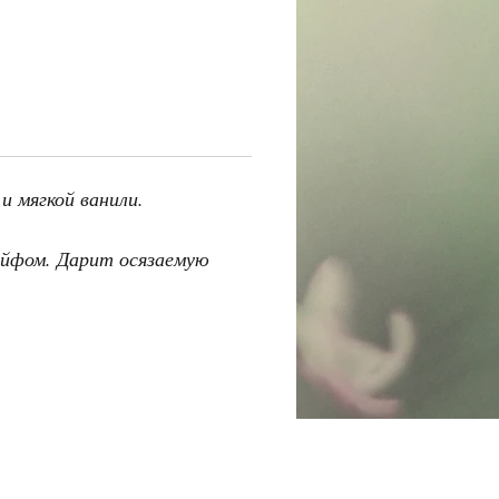
и мягкой ванили.
ейфом. Дарит осязаемую