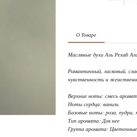
О Товаре
Масляные духи Аль Рехаб Ала
Романтичный, ласковый, сл
чувственность и женственн
Верхние ноты:
смесь аромат
Ноты сердца:
ваниль
Базовые ноты:
роза, пудра, 
Тип аромата:
Для нее
Группа аромата:
Цветочные -