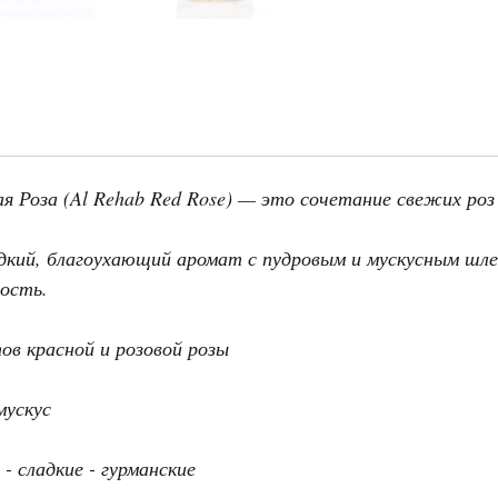
я Роза (Al Rehab Red Rose) — это сочетание свежих роз 
адкий, благоухающий аромат с пудровым и мускусным шл
ость.
ов красной и розовой розы
мускус
 сладкие - гурманские