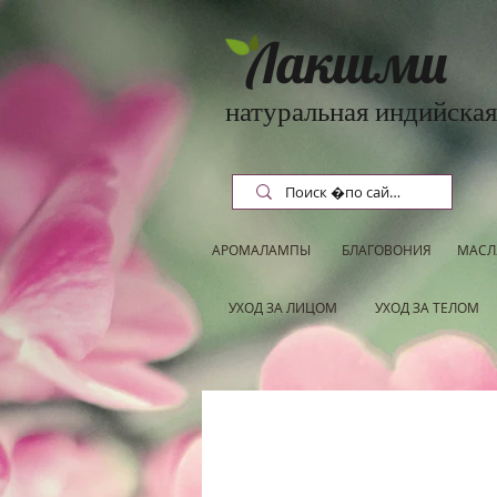
Лакшми
натуральная индийская
АРОМАЛАМПЫ
БЛАГОВОНИЯ
МАСЛ
УХОД ЗА ЛИЦОМ
УХОД ЗА ТЕЛОМ