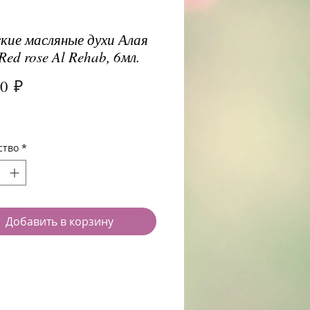
кие масляные духи Алая
Red rose Al Rehab, 6мл.
Цена
00 ₽
ство
*
Добавить в корзину