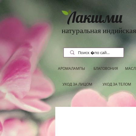
Лакшми
натуральная индийская
АРОМАЛАМПЫ
БЛАГОВОНИЯ
МАСЛ
УХОД ЗА ЛИЦОМ
УХОД ЗА ТЕЛОМ