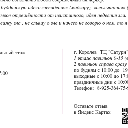
буддийскую идею:«невидения» (мидзару), «неслышания» (
 символ отрешённости от неистинного, идея недеяния зла
 вижу зла , не слышу о зле и ничего не говорю о нем, то 
г. Королев ТЦ "Сатурн
ольный этаж
1 этаж павильон 0-15 (
2 павильон справа сразу
по будням с 10:00 до 1
7:00
выходные с 10:00 до 17
праздничные дни с 10:00
Телефон: 8-925-364-75-
Оставьте отзыв
в Яндекс Картах