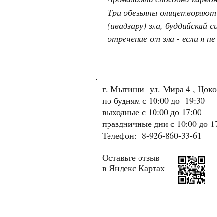
Три обезьяны олицетворяют 
(ивадзару) зла, буддийский
отречение от зла - если я не
г. Мытищи ул. Мира 4 , Цок
по будням с 10:00 до 19:30
выходные
с 10:00 до 17:00
праздничные дни с 10:00 до 1
Телефон: 8-926-860-33-61
Оставьте отзыв
в Яндекс Картах