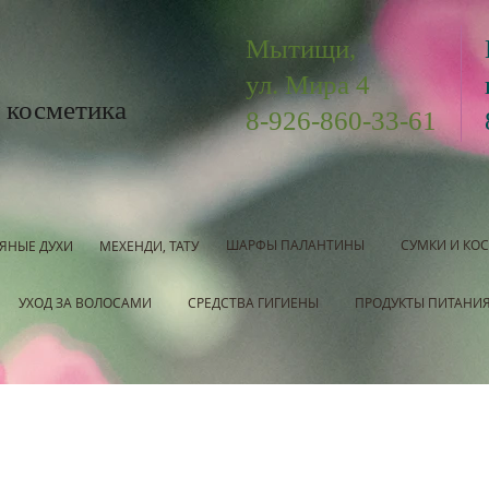
Мытищи,
ул. Мира 4
 косметика
8-926-860-33-61
ШАРФЫ ПАЛАНТИНЫ
СУМКИ И КО
ЯНЫЕ ДУХИ
МЕХЕНДИ, ТАТУ
УХОД ЗА ВОЛОСАМИ
СРЕДСТВА ГИГИЕНЫ
ПРОДУКТЫ ПИТАНИ