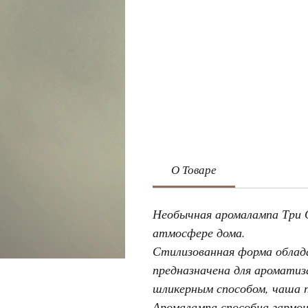
О Товаре
Необычная аромалампа Три 
атмосфере дома.
Стилизованная форма облад
предназначена для ароматиз
шликерным способом, чаша 
Аромалампа способна гармо