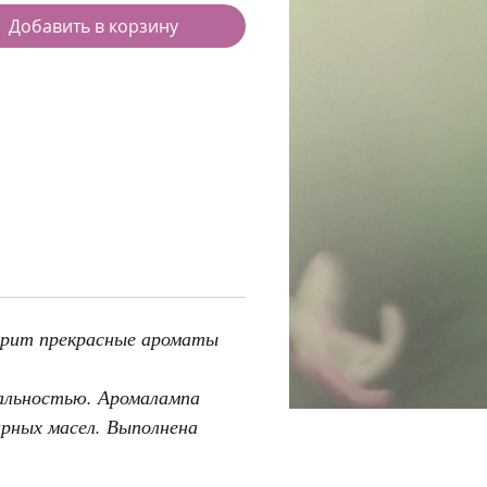
Добавить в корзину
арит прекрасные ароматы
альностью. Аромалампа
ирных масел. Выполнена