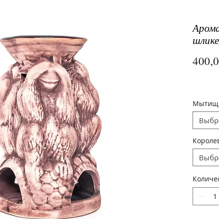
Арома
шлике
400,
Мытищ
Выбр
Короле
Выбр
Количе