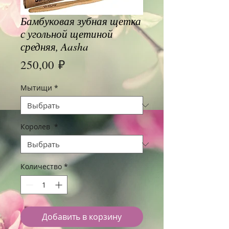
Бамбуковая зубная щетка
с угольной щетиной
средняя, Aasha
Цена
250,00 ₽
Мытищи
*
Королев
*
Количество
*
Добавить в корзину