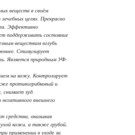
ных веществ в своём
в лечебных целях. Прекрасно
ипа. Эффективно
ает поддерживать состояние
езным веществам вглубь
реннее. Стимулирует
сть. Является природным УФ-
ием на кожу. Контролирует
кже противогрибковый и
, снимает зуд.
т негативного внешнего
 средства, оказывая
ухой кожи, а также грубой,
ри применении в уходе за