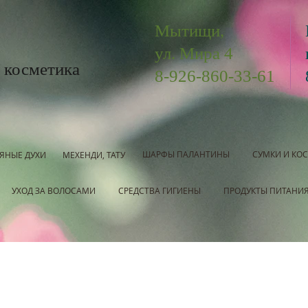
Мытищи,
ул. Мира 4
 косметика
8-926-860-33-61
ШАРФЫ ПАЛАНТИНЫ
СУМКИ И КО
ЯНЫЕ ДУХИ
МЕХЕНДИ, ТАТУ
УХОД ЗА ВОЛОСАМИ
СРЕДСТВА ГИГИЕНЫ
ПРОДУКТЫ ПИТАНИ