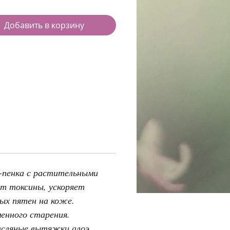
Добавить в корзину
-пенка с растительными
ит токсины, ускоряет
ых пятен на коже.
енного старения.
асляные вытяжки алоэ,