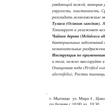
увядающей кожей, которая 
упругость, эластичность. С
разгладить всевозможные мо
Туласи (Ocimum sanctum).
Я
Тонизирует и увлажняет кож
Чайное дерево (Melaleuca alte
бактериальных заболеваний к
незначительные раздражени
Инструкция по применени
и тела, нежно массируйте в
Очищенная вода (Perified wat
alternifolia), Ростки пшениц
г. Мытищи ул. Мира 4 , Цок
по будням с 10:00 до 19:30