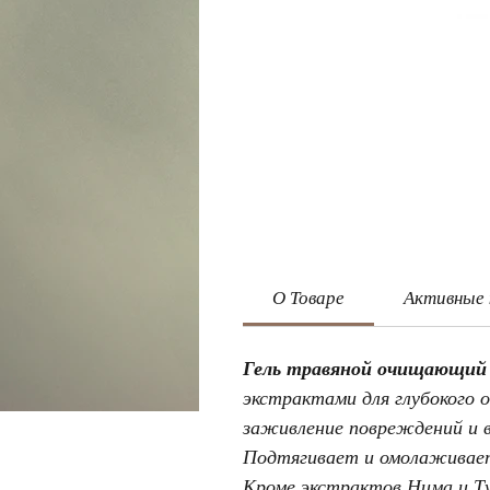
О Товаре
Активные
Гель травяной очищающий 
экстрактами для глубокого 
заживление повреждений и 
Подтягивает и омолаживает 
Кроме экстрактов Нима и Т