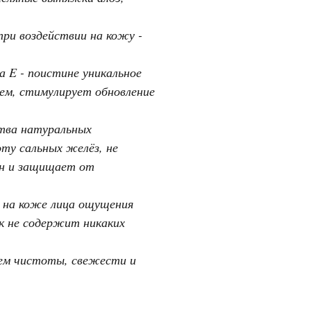
при воздействии на кожу -
 E - поистине уникальное
ем, стимулирует обновление
ства натуральных
ту сальных желёз, не
ин и защищает от
т на коже лица ощущения
к не содержит никаких
ем чистоты, свежести и