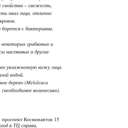
 свойства – свежесть,
ть овал лица, отлично
кровов.
борется с бактериями.
некоторых грибковых и
сы насекомых и другие
ьно увлажненную кожу лица
лой водой.
йное дерево (Melaleuca
. (необходимое количесиво).
"
проспект Космонавтов 15
вход в ТЦ справа,