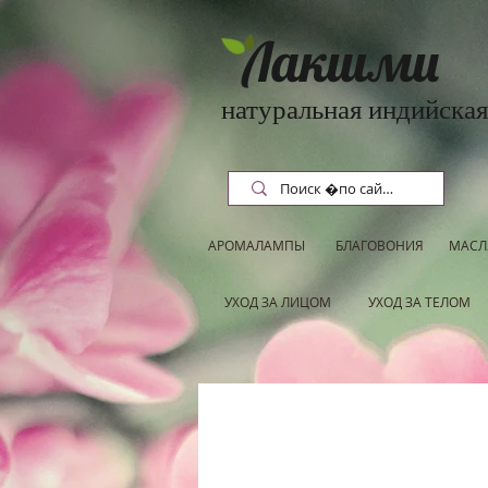
Лакшми
натуральная индийская
АРОМАЛАМПЫ
БЛАГОВОНИЯ
МАСЛ
УХОД ЗА ЛИЦОМ
УХОД ЗА ТЕЛОМ