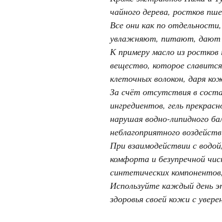
чайного дерева, ростков пш
Все они как по отдельности
увлажняют, питают, дают 
К примеру масло из ростко
вещество, которое славитс
клеточных волокон, даря ко
За счёт отсутствия в соста
ингредиентов, гель прекрас
нарушая водно-липидного б
неблагоприятного воздейст
При взаимодействии с водой
комфорта и безупречной чис
синтетических компонентов,
Используйте каждый день 
здоровья своей кожи с увер