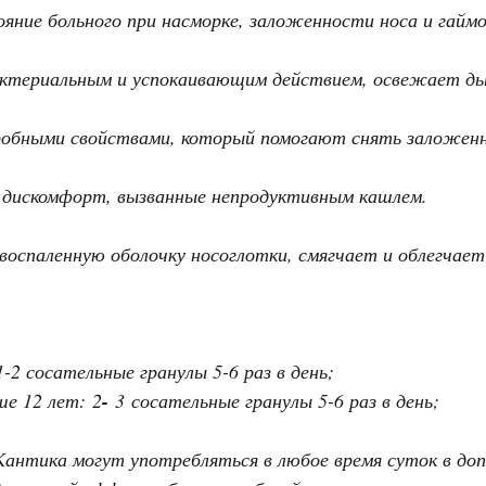
яние больного при насморке, заложенности носа и гайм
ктериальным и успокаивающим действием, освежает ды
обными свойствами, который помогают снять заложенн
и дискомфорт, вызванные непродуктивным кашлем.
воспаленную оболочку носоглотки, смягчает и облегчает
1-2 сосательные гранулы 5-6 раз в день;
ше 12 лет:
2
-
3 сосательные гранулы 5-6 раз в день;
антика могут употребляться в любое время суток в доп