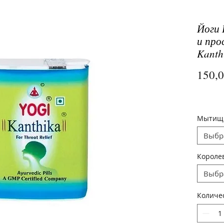
Йоги 
и про
Kanth
150,
Мытищ
Выбр
Короле
Выбр
Количе