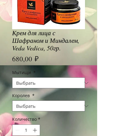
Крем для лица с
Шафраном и Миндалем,
Veda Vedica, 50гр.
Цена
680,00 ₽
Мытищи
*
Королев
*
Количество
*