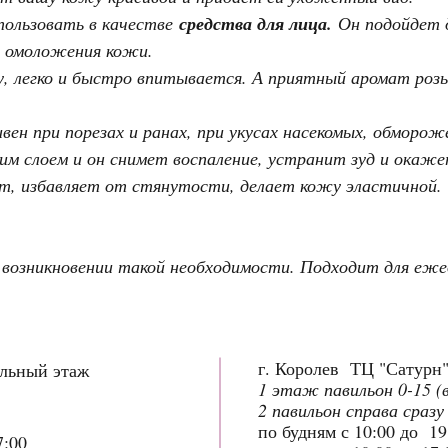
ользовать в качестве
средства для лица.
Он подойдет д
м омоложения кожи.
, легко и быстро впитывается. А приятный аромат роз
н при порезах и ранах, при укусах насекомых, обмороже
м слоем и он снимет воспаление, устранит зуд и окаж
т, избавляет от стянутости, делает кожу эластичной.
возникновении такой необходимости. Подходит для еже
г. Королев ТЦ "Сатурн
ольный этаж
1 этаж павильон 0-15 (
2 павильон справа сразу
по будням с 10:00 до 1
7:00