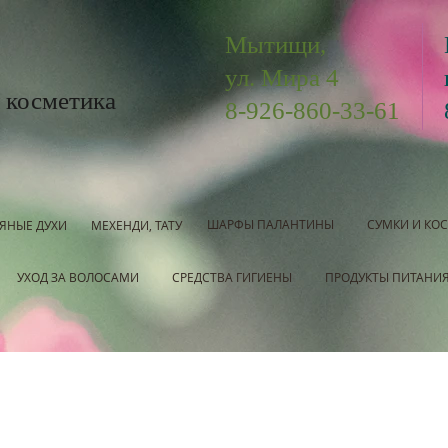
Мытищи,
ул. Мира 4
 косметика
8-926-860-33-61
ШАРФЫ ПАЛАНТИНЫ
СУМКИ И КО
ЯНЫЕ ДУХИ
МЕХЕНДИ, ТАТУ
УХОД ЗА ВОЛОСАМИ
СРЕДСТВА ГИГИЕНЫ
ПРОДУКТЫ ПИТАНИ