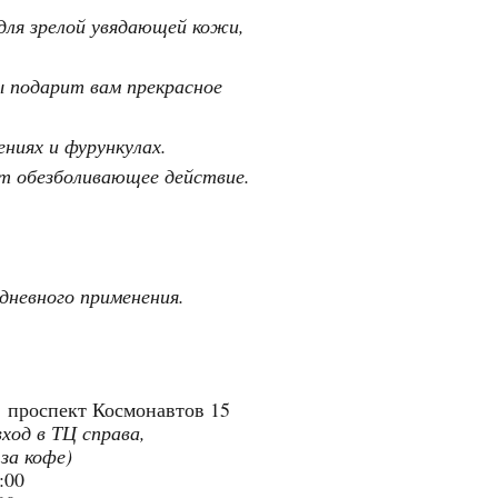
ля зрелой увядающей кожи,
ы подарит вам прекрасное
ниях и фурункулах.
ет обезболивающее действие.
дневного применения.
"
проспект Космонавтов 15
вход в ТЦ справа,
 за кофе)
9:00