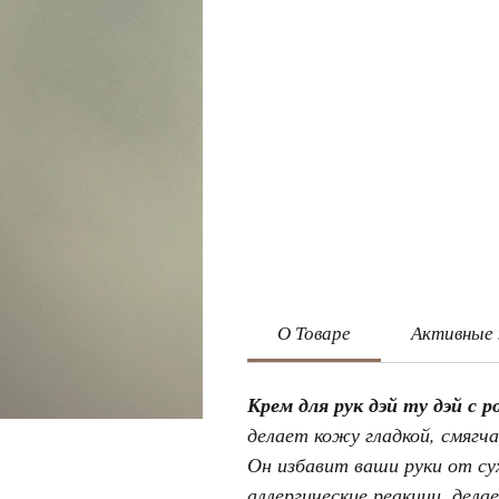
О Товаре
Активные
Крем для рук дэй ту дэй с р
делает кожу гладкой, смяг
Он избавит ваши руки от су
аллергические реакции, дел