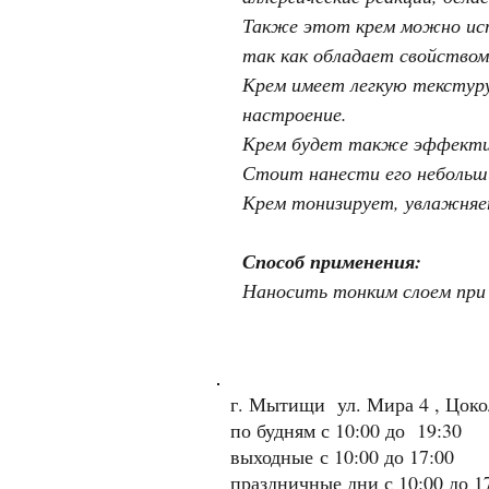
Также этот крем можно исп
так как обладает свойство
Крем имеет легкую текстуру
настроение.
Крем будет также эффективе
Стоит нанести его небольши
Крем тонизирует, увлажняе
Способ применения:
Наносить тонким слоем при 
г. Мытищи ул. Мира 4 , Цок
по будням с 10:00 до 19:30
выходные
с 10:00 до 17:00
праздничные дни с 10:00 до 1