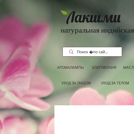
Лакшми
натуральная индийская
АРОМАЛАМПЫ
БЛАГОВОНИЯ
МАСЛ
УХОД ЗА ЛИЦОМ
УХОД ЗА ТЕЛОМ