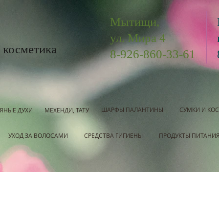
Мытищи,
ул. Мира 4
 косметика
8-926-860-33-61
ШАРФЫ ПАЛАНТИНЫ
СУМКИ И КО
ЯНЫЕ ДУХИ
МЕХЕНДИ, ТАТУ
УХОД ЗА ВОЛОСАМИ
СРЕДСТВА ГИГИЕНЫ
ПРОДУКТЫ ПИТАНИ