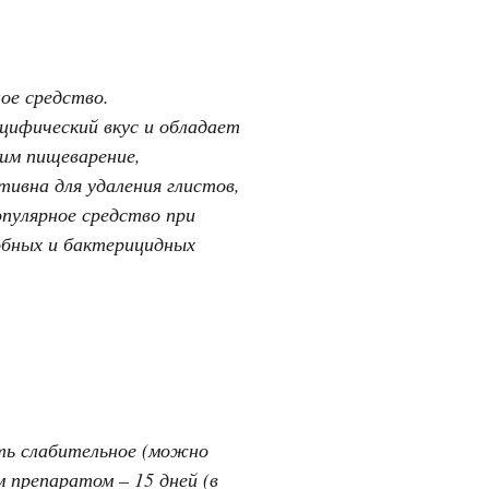
ое средство.
ецифический вкус и обладает
им пищеварение,
ивна для удаления глистов,
пулярное средство при
обных и бактерицидных
ять слабительное (можно
 препаратом – 15 дней (в