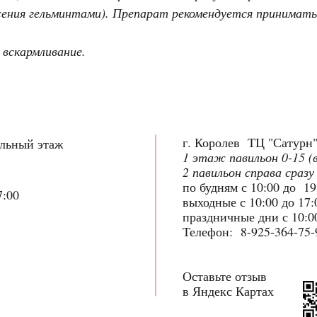
жения гельминтами). Препарат рекомендуется принимать
е вскармливание.
г. Королев ТЦ "Сатурн
ольный этаж
1 этаж павильон 0-15 (
2 павильон справа сразу
по будням с 10:00 до 1
7:00
выходные с 10:00 до 17
праздничные дни с 10:00
Телефон: 8-925-364-75-
Оставьте отзыв
в Яндекс Картах