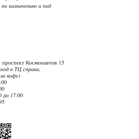
 по назначению и под
"
проспект Космонавтов 15
вход в ТЦ справа,
 за кофе)
9:00
:00
 до 17:00
95