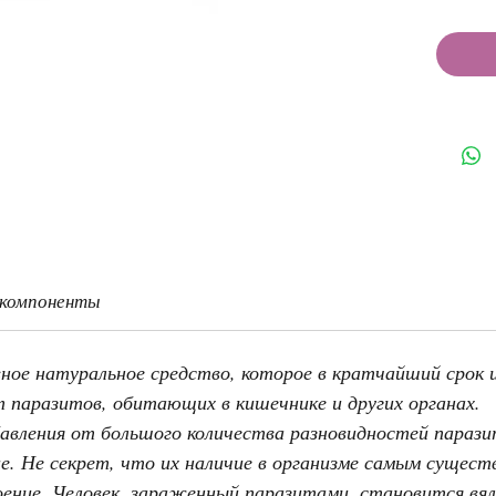
 компоненты
ое натуральное средство, которое в кратчайший срок и 
паразитов, обитающих в кишечнике и других органах.
вления от большого количества разновидностей паразит
ие. Не секрет, что их наличие в организме самым сущест
оение. Человек, зараженный паразитами, становится в