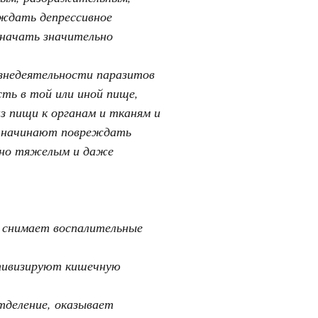
ждать депрессивное
 начать значительно
знедеятельности паразитов
ть в той или иной пище,
 пищи к органам и тканям и
и начинают повреждать
льно тяжелым и даже
, снимает воспалительные
ктивизируют кишечную
деление, оказывает