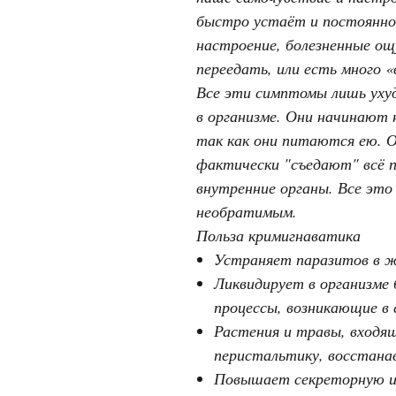
быстро устаёт и постоянно
настроение, болезненные ощ
переедать, или есть много «
Все эти симптомы лишь уху
в организме. Они начинают 
так как они питаются ею. 
фактически "съедают" всё 
внутренние органы. Все это
необратимым.
Польза кримигнаватика
Устраняет паразитов в 
Ликвидирует в организме
процессы, возникающие в 
Растения и травы, входящ
перистальтику, восстана
Повышает секреторную и 