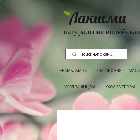
Лакшми
натуральная индийская
АРОМАЛАМПЫ
БЛАГОВОНИЯ
МАСЛ
УХОД ЗА ЛИЦОМ
УХОД ЗА ТЕЛОМ