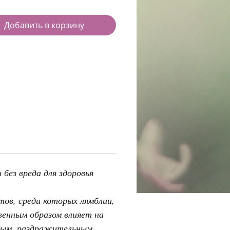
Добавить в корзину
без вреда для здоровья
ов, среди которых лямблии,
венным образом влияет на
ялым, раздражительным,