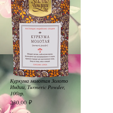
Куркума молотая Золото
Индии, Turmeric Powder,
100гр.
Цена
230,00 ₽