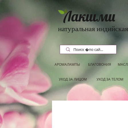
Лакшми
натуральная индийская
АРОМАЛАМПЫ
БЛАГОВОНИЯ
МАСЛ
УХОД ЗА ЛИЦОМ
УХОД ЗА ТЕЛОМ