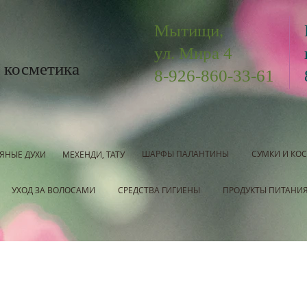
Мытищи,
ул. Мира 4
 косметика
8-926-860-33-61
ШАРФЫ ПАЛАНТИНЫ
СУМКИ И КО
ЯНЫЕ ДУХИ
МЕХЕНДИ, ТАТУ
УХОД ЗА ВОЛОСАМИ
СРЕДСТВА ГИГИЕНЫ
ПРОДУКТЫ ПИТАНИ