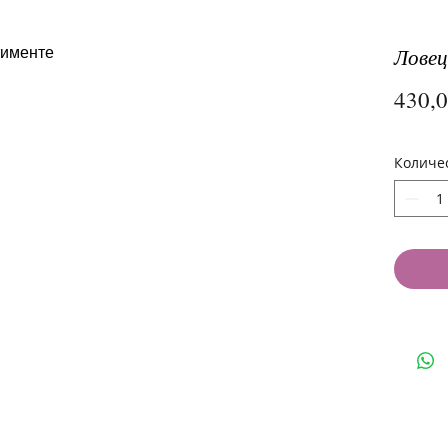
Ловец
430,
Количе