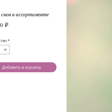
 снов в ассортименте
Цена
00 ₽
ство
*
Добавить в корзину