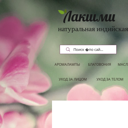
Лакшми
натуральная индийская
АРОМАЛАМПЫ
БЛАГОВОНИЯ
МАСЛ
УХОД ЗА ЛИЦОМ
УХОД ЗА ТЕЛОМ