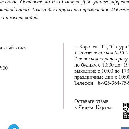
ине волос. Оставьте на 10-15 минут. Для лучшего эффект
еплой водой. Только для наружного применения! Избегат
но промыть водой.
г. Королев ТЦ "Сатурн
ольный этаж
1 этаж павильон 0-15 (
2 павильон справа сразу
по будням с 10:00 до 1
7:00
выходные с 10:00 до 17
праздничные дни с 10:00
Телефон: 8-925-364-75-
Оставьте отзыв
в Яндекс Картах