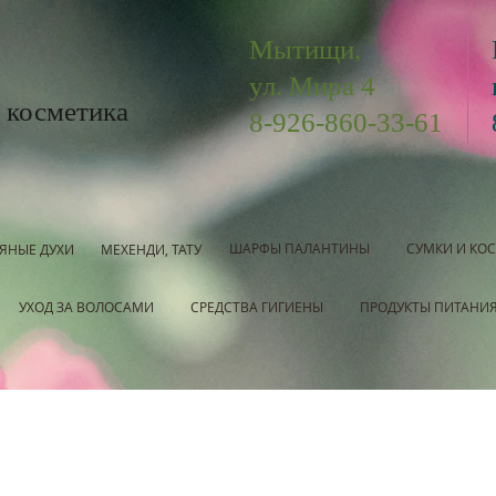
Мытищи,
ул. Мира 4
 косметика
8-926-860-33-61
ШАРФЫ ПАЛАНТИНЫ
СУМКИ И КО
ЯНЫЕ ДУХИ
МЕХЕНДИ, ТАТУ
УХОД ЗА ВОЛОСАМИ
СРЕДСТВА ГИГИЕНЫ
ПРОДУКТЫ ПИТАНИ