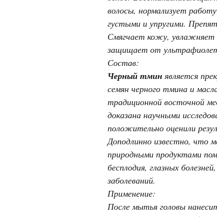
волосы, нормализует работу
густыми и упругими. Препят
Смягчает кожу, увлажняет 
защищает от ультрафиоле
Состав:
Черный тмин
является прек
семян черного тмина и масл
традиционной восточной ме
доказана научными исследов
положительно оценили резул
Доподлинно известно, что м
природными продуктами помо
бесплодия, глазных болезней
заболеваний.
Применение:
После мытья головы нанесит