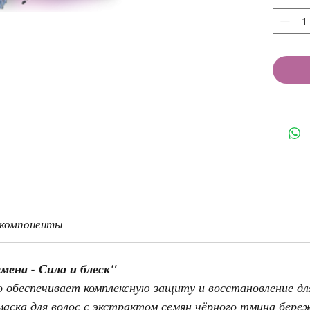
 компоненты
мена - Сила и блеск"
 обеспечивает комплексную защиту и восстановление дл
аска для волос с экстрактом семян чёрного тмина бере