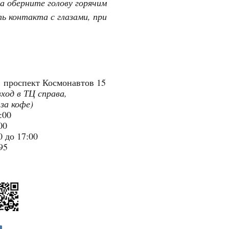
а оберните голову горячим
ь контакта с глазами, при
"
проспект Космонавтов 15
вход в ТЦ справа,
 за кофе)
9:00
:00
 до 17:00
95