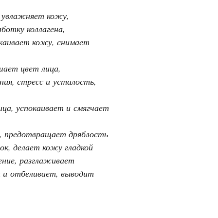
 увлажняет кожу,
ботку коллагена,
окаивает кожу, снимает
ает цвет лица,
ия, стресс и усталость,
ца, успокаивает и смягчает
, предотвращает дряблость
ок, делает кожу гладкой
ение, разглаживает
 и отбеливает, выводит