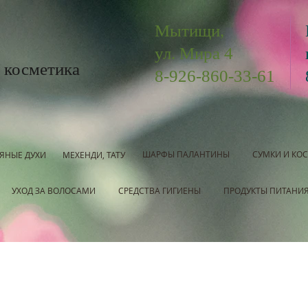
Мытищи,
ул. Мира 4
 косметика
8-926-860-33-61
ШАРФЫ ПАЛАНТИНЫ
СУМКИ И КО
ЯНЫЕ ДУХИ
МЕХЕНДИ, ТАТУ
УХОД ЗА ВОЛОСАМИ
СРЕДСТВА ГИГИЕНЫ
ПРОДУКТЫ ПИТАНИ