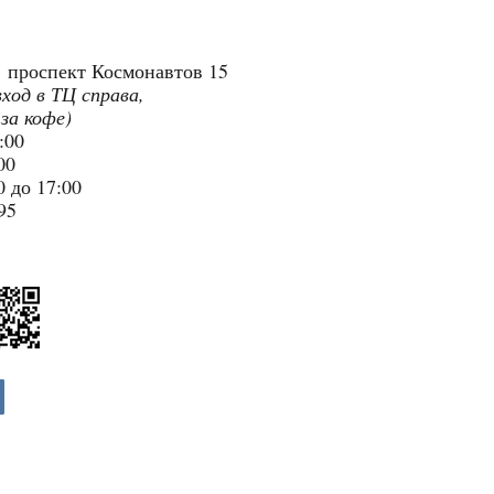
"
проспект Космонавтов 15
вход в ТЦ справа,
 за кофе)
9:00
:00
 до 17:00
95