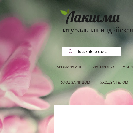
Лакшми
натуральная индийская
АРОМАЛАМПЫ
БЛАГОВОНИЯ
МАСЛ
УХОД ЗА ЛИЦОМ
УХОД ЗА ТЕЛОМ