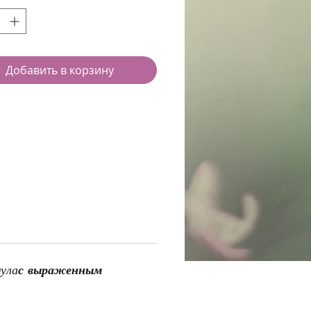
Добавить в корзину
ула
с выраженным