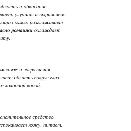
блость и обвисание.
вает, улучшая и выравнивая
ерацию кожи, разглаживает
асло ромашки
охлаждает
щиту.
 макияж и загрязнения
ивая область вокруг глаз.
м холодной водой.
спалительное средство,
 успокаивает кожу, питает,