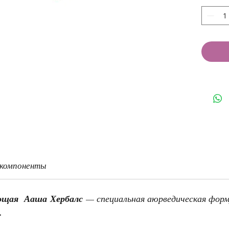
 компоненты
ающая Ааша Хербалс
— специальная аюрведическая форм
.