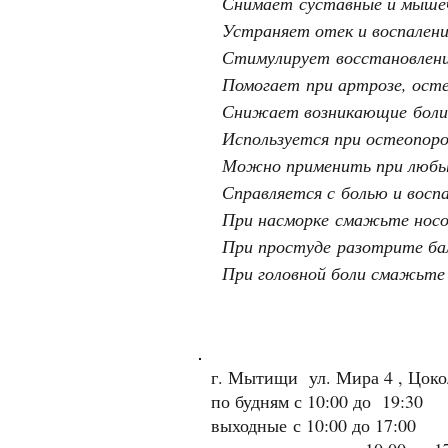
Снимает суставные и мыше
Устраняет отек и воспален
Стимулирует восстановлени
Помогает при артрозе, осте
Снижает возникающие боли в
Используется при остеопоро
Можно применить при любых
Справляется с болью и восп
При насморке смажьте носо
При простуде разотрите бал
При головной боли смажьте 
г. Мытищи ул. Мира 4 , Цок
по будням с 10:00 до 19:30
выходные
с 10:00 до 17:00