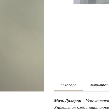
О Товаре
Активные
Мазь Долорон
- Успокаиваю
Уникальная комбинация аюр