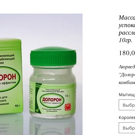
Масса
успок
рассл
10гр.
180,
Аюрвед
"Долор
комбин
растит
Мыти
обезбо
Выбр
действ
глубок
Короле
снимае
Выбр
боли, 