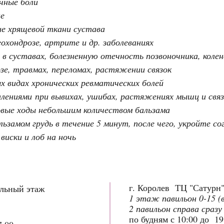
чные боли
ие
е хрящевой ткани сустава
охондрозе, артрите и др. заболеваниях
 суставах, болезненную отечность позвоночника, колен
зе, травмах, переломах, растяжении связок
 видах хронических ревматических болей
алениями при вывихах, ушибах, растяжениях мышц и свя
вые ходы небольшим количеством бальзама
ьзамом грудь в течение 5 минут, после чего, укройте с
виски и лоб на ночь
г. Королев ТЦ "Сатурн
ольный этаж
1 этаж павильон 0-15 (
2 павильон справа сразу
по будням с 10:00 до 1