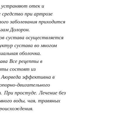
, устраняют отек и
 средство при артрозе
того заболевания приходится
ьзам Долорон.
ков сустава осуществляется
уктур сустава во многом
иальная оболочка.
ава Все рецепты в
аты состоят из
. Аюрведа эффективна в
 опорно-двигательного
. При простуде. Лечение без
много воды, чая, травяных
роисхождения.