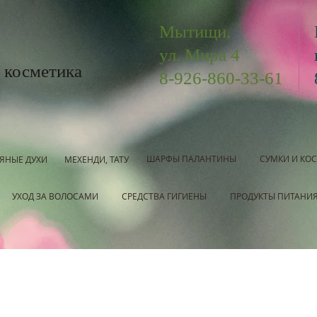
Мытищи,
ул. Мира 4
 косметика
8-926-860-33-61
ШАРФЫ ПАЛАНТИНЫ
СУМКИ И КО
ЯНЫЕ ДУХИ
МЕХЕНДИ, ТАТУ
УХОД ЗА ВОЛОСАМИ
СРЕДСТВА ГИГИЕНЫ
ПРОДУКТЫ ПИТАНИ