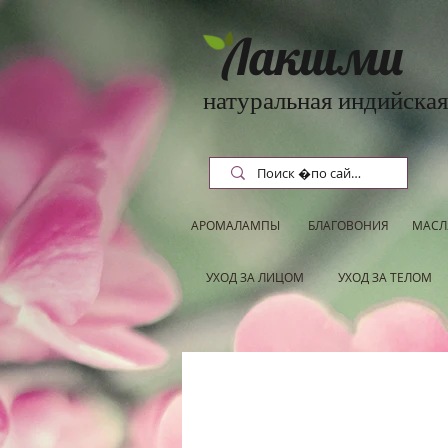
Лакшми
натуральная индийская
АРОМАЛАМПЫ
БЛАГОВОНИЯ
МАСЛ
УХОД ЗА ЛИЦОМ
УХОД ЗА ТЕЛОМ