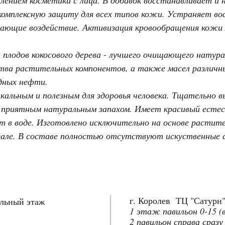
комплексную защиту для всех типов кожи. Устраняет во
ающие воздействие. Активизация кровообращения кожи 
а плодов кокосового дерева - лучшего очищающего натура
ва растительных компонентов, а также масел различны
дных нефти.
кальным и полезным для здоровья человека. Тщательно в
 приятным натуральным запахом. Имеет красивый ест
ет в воде. Изготовлено исключительно на основе растит
реале. В составе полностью отсутствуют искуственные
г. Королев ТЦ "Сатурн
ольный этаж
1 этаж павильон 0-15 (
2 павильон справа сразу