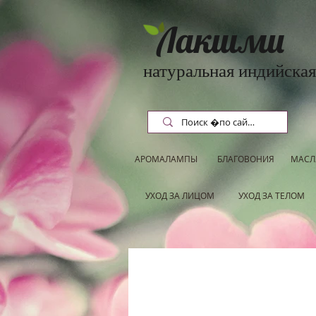
Лакшми
натуральная индийская
АРОМАЛАМПЫ
БЛАГОВОНИЯ
МАСЛ
УХОД ЗА ЛИЦОМ
УХОД ЗА ТЕЛОМ