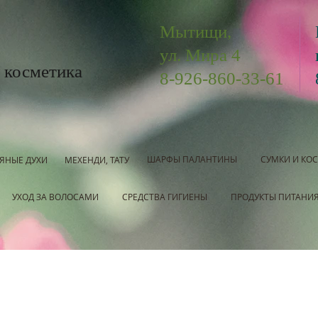
Мытищи,
ул. Мира 4
 косметика
8-926-860-33-61
ШАРФЫ ПАЛАНТИНЫ
СУМКИ И КО
ЯНЫЕ ДУХИ
МЕХЕНДИ, ТАТУ
УХОД ЗА ВОЛОСАМИ
СРЕДСТВА ГИГИЕНЫ
ПРОДУКТЫ ПИТАНИ