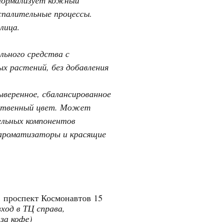
спалительные процессы.
лица.
льного средства с
х растений, без добавления
ыверенное, сбалансированное
ественный цвет. Может
ельных компонентов
 ароматизаторы и красящие
"
проспект Космонавтов 15
вход в ТЦ справа,
 за кофе)