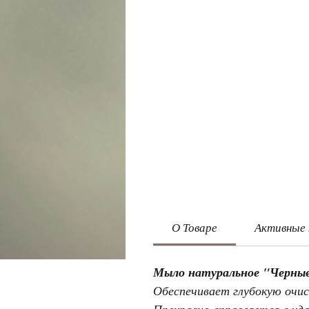
О Товаре
Активные
Мыло натуральное "Черные 
Обеспечивает глубокую очис
Прекрасно справляется с уд