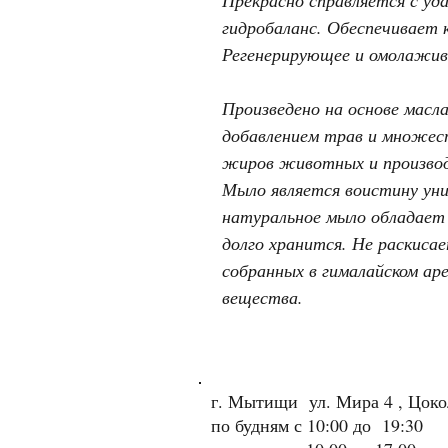
гидробаланс. Обеспечивает 
Регенерирующее и омолажив
Произведено на основе масл
добавлением трав и множест
жиров животных и произво
Мыло является воистину уни
натуральное мыло обладает
долго хранится. Не раскиса
собранных в гималайском а
вещества.
г. Мытищи ул. Мира 4 , Цок
по будням с 10:00 до 19:30