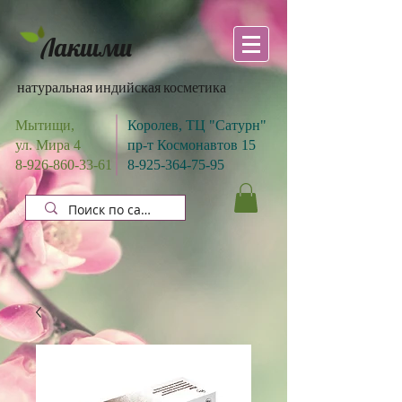
Лакшми
натуральная индийская косметика
Мытищи,
Королев, ТЦ "Сатурн"
ул. Мира 4
пр-т Космонавтов 15
8-926-860-33-61
8-925-364-75-95