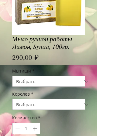
Мыло ручной работы
Лимон, Synaa, 100гр.
Цена
290,00 ₽
Мытищи
*
Королев
*
Количество
*