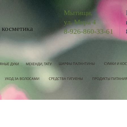
Мытищи,
ул. Мира 4
 косметика
8-926-860-33-61
ШАРФЫ ПАЛАНТИНЫ
СУМКИ И КО
ЯНЫЕ ДУХИ
МЕХЕНДИ, ТАТУ
УХОД ЗА ВОЛОСАМИ
СРЕДСТВА ГИГИЕНЫ
ПРОДУКТЫ ПИТАНИ