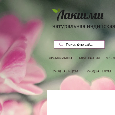
Лакшми
натуральная индийская
АРОМАЛАМПЫ
БЛАГОВОНИЯ
МАСЛ
УХОД ЗА ЛИЦОМ
УХОД ЗА ТЕЛОМ