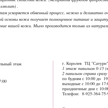
ллюлит) .
там ускоряется обменный процесс, нежно и деликатно 
ной основы кожа получает полноценное питание и защит
ние вашей кожи. Мыло производится только из натурал
г. Королев ТЦ "Сатурн
ольный этаж
1 этаж павильон 0-15 (
2 павильон справа сразу
по будням с 10:00 до 1
7:00
выходные с 10:00 до 17
праздничные дни с 10:00
Телефон: 8-925-364-75-