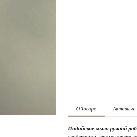
О Товаре
Активные
Индийское мыло ручной ра
свойствами, стимулирует з