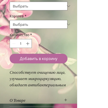
Королев
*
Количество
*
Добавить в корзину
Способствует очищению лица, 
улучшает микроциркуляцию, 
обладает антибактериальным 
и противовоспалительным 
свойствами. Мощный 
О Товаре
антиоксидант.