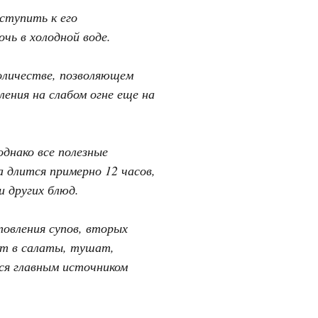
ступить к его
чь в холодной воде.
количестве, позволяющем
ения на слабом огне еще на
однако все полезные
 длится примерно 12 часов,
и других блюд.
овления супов, вторых
ют в салаты, тушат,
тся главным источником