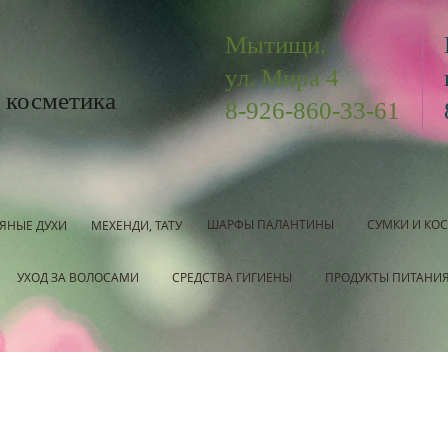
Мытищи,
ул. Мира 4
 косметика
8-926-860-33-61
ШАРФЫ ПАЛАНТИНЫ
СУМКИ И КО
ЯНЫЕ ДУХИ
МЕХЕНДИ, ТАТУ
УХОД ЗА ВОЛОСАМИ
СРЕДСТВА ГИГИЕНЫ
ПРОДУКТЫ ПИТАНИ