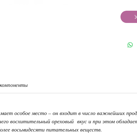
 компоненты
имает особое место – он входит в число важнейших прод
него восхитительный ореховый вкус и при этом обладае
более восьмидесяти питательных веществ.