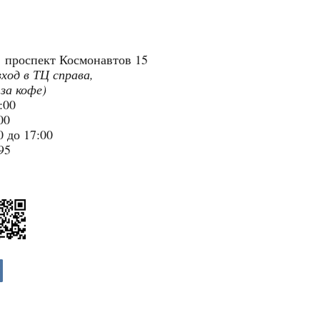
"
проспект Космонавтов 15
вход в ТЦ справа,
 за кофе)
9:00
:00
 до 17:00
95