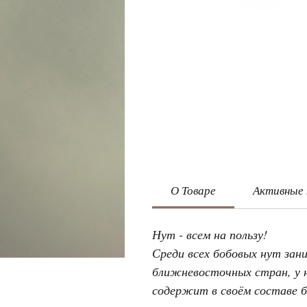
О Товаре
Активные
Нут - всем на пользу!
Среди всех бобовых нут зан
ближневосточных стран, у 
содержит в своём составе 