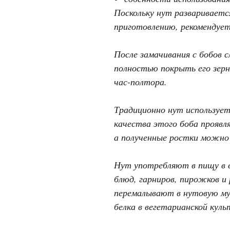
Поскольку нут развариваетс
приготовлению, рекомендует
После замачивания с бобов 
полностью покрыть его зерн
час-полтора.
Традиционно нут использует
качества этого боба проявл
а полученные ростки можно и
Нут употребляют в пищу в в
блюд, гарниров, пирожков 
перемалывают в нутовую мук
белка в вегетарианской куль