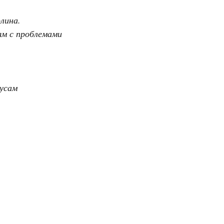
лина.
ям с проблемами
усам