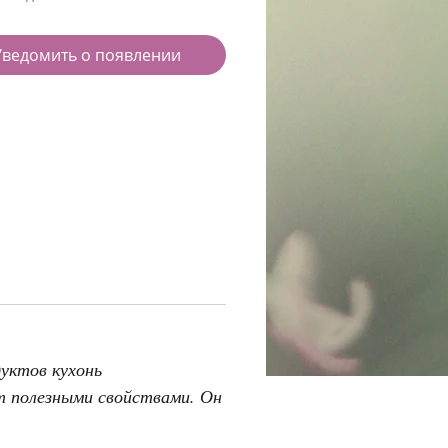
Уведомить о появлении
уктов кухонь
т полезными свойствами. Он