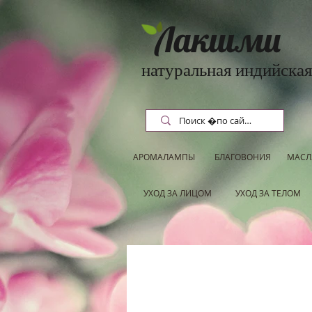
Лакшми
натуральная индийская
АРОМАЛАМПЫ
БЛАГОВОНИЯ
МАСЛ
УХОД ЗА ЛИЦОМ
УХОД ЗА ТЕЛОМ