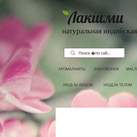
Лакшми
натуральная индийская
АРОМАЛАМПЫ
БЛАГОВОНИЯ
МАСЛ
УХОД ЗА ЛИЦОМ
УХОД ЗА ТЕЛОМ