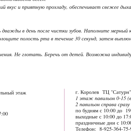
 вкус и приятную прохладу, обеспечивает свежее дыхан
 дважды в день после чистки зубов. Наполните мерный 
олощите полость рта в течение 30 секунд, затем выплю
нения. Не глотать. Беречь от детей. Возможна индивид
г. Королев ТЦ "Сатурн
ольный этаж
1 этаж павильон 0-15 (
2 павильон справа сразу
по будням с 10:00 до 1
7:00
выходные с 10:00 до 17
праздничные дни с 10:00
Телефон: 8-925-364-75-