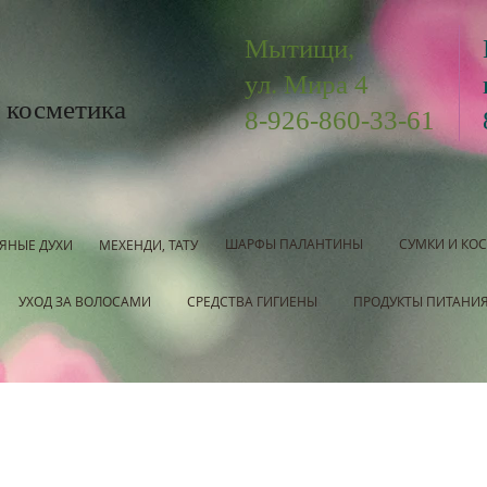
Мытищи,
ул. Мира 4
 косметика
8-926-860-33-61
ШАРФЫ ПАЛАНТИНЫ
СУМКИ И КО
ЯНЫЕ ДУХИ
МЕХЕНДИ, ТАТУ
УХОД ЗА ВОЛОСАМИ
СРЕДСТВА ГИГИЕНЫ
ПРОДУКТЫ ПИТАНИ