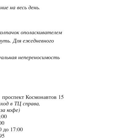
ие на весь день.
колпачок ополаскивателем
нуть. Для ежедневного
уальная непереносимость
"
проспект Космонавтов 15
вход в ТЦ справа,
 за кофе)
9:00
:00
 до 17:00
95