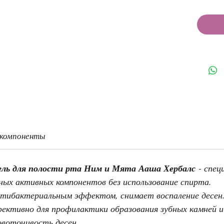
 компоненты
ль для полости рта Ним и Мята Ааша Хербалс
- спец
ных активных компонентов без использование спирта.
тибактериальным эффектом, снимает воспаление десен
фективно для профилактики образования зубных камней 
воточивость десен.