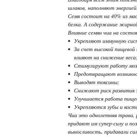
шлаков, наполняют энергией
Семя состоит на 40% из ма
белка. А содержание жирной
Влияние семян чиа на состоя
Укрепляют иммунную сис
За счет высокой пищевой
влияют на снижение веса
Стимулируют работу моз
Предотвращают возникнов
Выводят токсины;
Снижают риск развития за
Улучшается работа пище
Укрепляются зубы и кост
Чиа это однолетняя трава, 
придают им супер-силу и по
выносливость, придавали сил