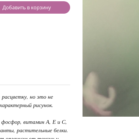
Добавить в корзину
 расцветку, но это не
характерный рисунок.
 фосфор, витамин А, Е и С,
данты, растительные белки.
т организм от токсин и