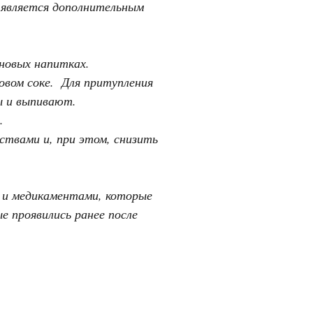
 является дополнительным
новых напитках.
овом соке. Для притупления
ы и выпивают.
.
ствами и, при этом, снизить
 и медикаментами, которые
е проявились ранее после