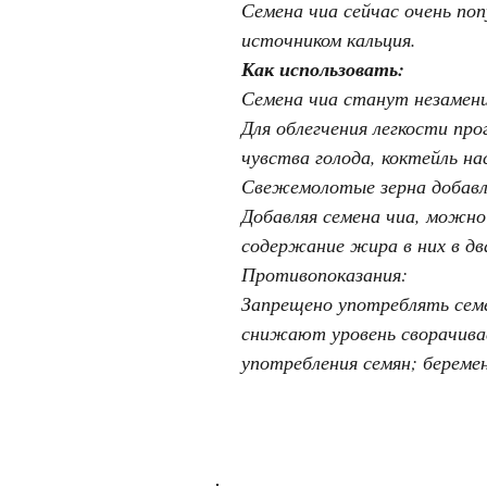
Семена чиа сейчас очень по
источником кальция.
Как использовать:
Семена чиа станут незамени
Для облегчения легкости п
чувства голода, коктейль н
Свежемолотые зерна добавл
Добавляя семена чиа, можно
содержание жира в них в дв
Противопоказания:
Запрещено употреблять сем
снижают уровень сворачивае
употребления семян; береме