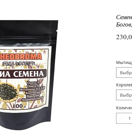
Семен
Богов
230,
Мыти
Выбр
Короле
Выбр
Количе