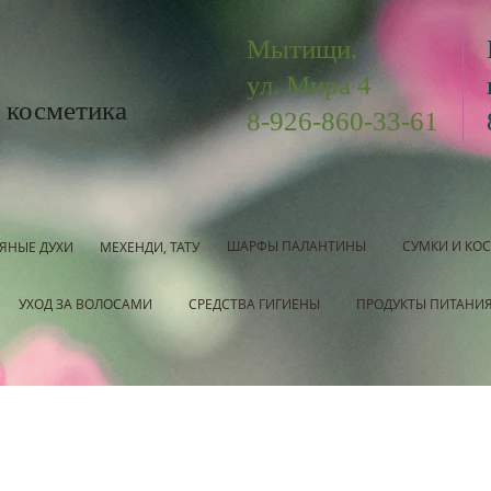
Мытищи,
ул. Мира 4
 косметика
8-926-860-33-61
ШАРФЫ ПАЛАНТИНЫ
СУМКИ И КО
ЯНЫЕ ДУХИ
МЕХЕНДИ, ТАТУ
УХОД ЗА ВОЛОСАМИ
СРЕДСТВА ГИГИЕНЫ
ПРОДУКТЫ ПИТАНИ