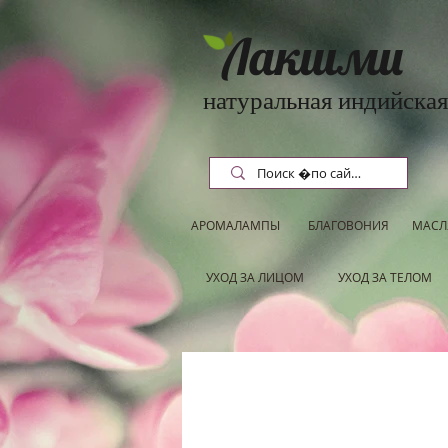
Лакшми
натуральная индийская
АРОМАЛАМПЫ
БЛАГОВОНИЯ
МАСЛ
УХОД ЗА ЛИЦОМ
УХОД ЗА ТЕЛОМ