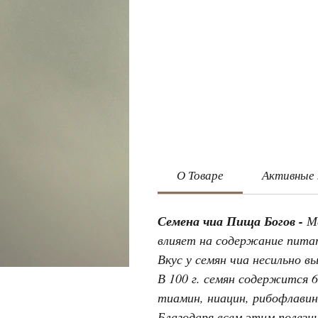
О Товаре
Активные
Семена чиа Пища Богов -
Ме
влияет на содержание пита
Вкус у семян чиа несильно 
В 100 г. семян содержится 6
тиамин, ниацин, рибофлавин
Благодаря всем этим полез