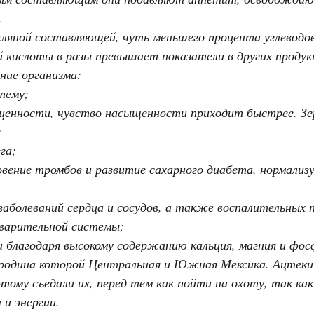
.
сляной составляющей, чуть меньшего процента углеводо
 кислоты в разы превышает показатели в других продук
ние организма:
тему;
 ценности, чувство насыщенности приходит быстрее. Зе
;
га;
ение тромбов и развитие сахарного диабета, нормализ
болеваний сердца и сосудов, а также воспалительных п
варительной системы;
и благодаря высокому содержанию кальция, магния и фо
родина которой Центральная и Южная Мексика. Ацтеки 
этому съедали их, перед тем как пойти на охоту, так ка
 и энергии.