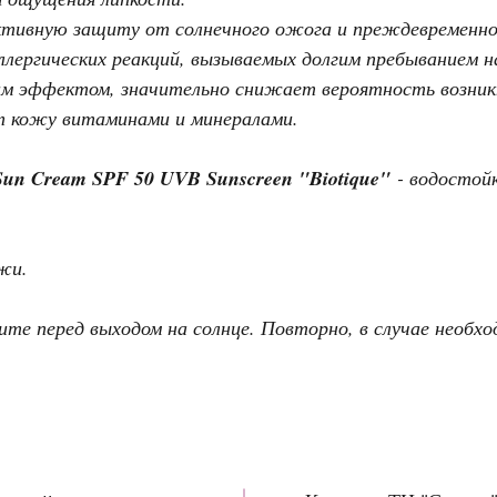
тивную защиту от солнечного ожога и преждевременно
ллергических реакций, вызываемых долгим пребыванием на
 эффектом, значительно снижает вероятность возник
т кожу витаминами и минералами.
Sun Cream SPF 50 UVB Sunscreen "Biotique"
- водостойк
жи.
те перед выходом на солнце. Повторно, в случае необхо