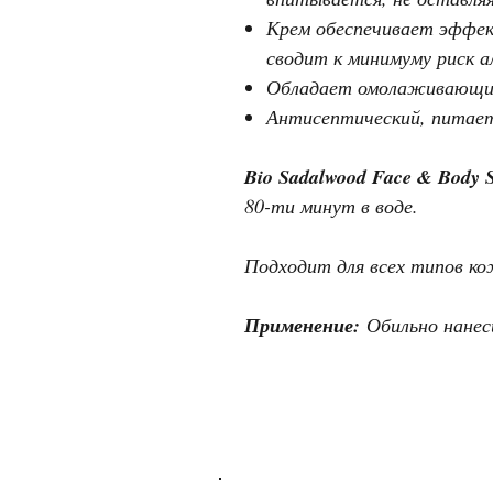
Крем обеспечивает эффек
сводит к минимуму риск а
Обладает омолаживающим
Антисептический, питае
Bio Sadalwood Face & Body 
80-ти минут в воде.
Подходит для всех типов ко
Применение:
Обильно нанеси