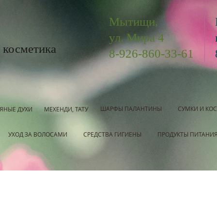
Мытищи,
ул. Мира 4
 косметика
8-926-860-33-61
ШАРФЫ ПАЛАНТИНЫ
СУМКИ И КО
ЯНЫЕ ДУХИ
МЕХЕНДИ, ТАТУ
УХОД ЗА ВОЛОСАМИ
СРЕДСТВА ГИГИЕНЫ
ПРОДУКТЫ ПИТАНИ