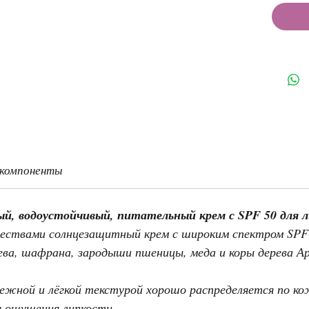
 компоненты
й, водоустойчивый, питательный крем с SPF 50 для л
ствами солнцезащитный крем с широким спектром SPF 
ева, шафрана, зародыши пшеницы, меда и коры дерева 
ежной и лёгкой текстурой хорошо распределяется по к
я ощущения липкости.