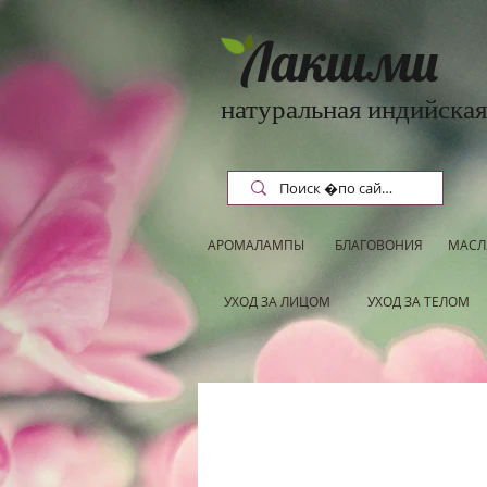
Лакшми
натуральная индийская
АРОМАЛАМПЫ
БЛАГОВОНИЯ
МАСЛ
УХОД ЗА ЛИЦОМ
УХОД ЗА ТЕЛОМ