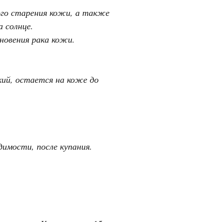
го старения кожи, а также
 солнце.
новения рака кожи.
ий, остается на коже до
димости, после купания.