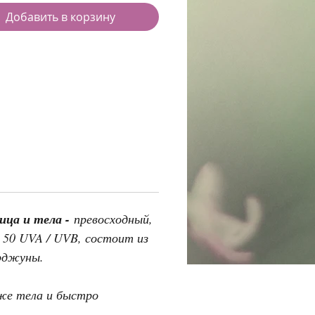
Добавить в корзину
ица и тела -
превосходный,
50 UVA / UVB, состоит из
Арджуны.
оже тела и быстро