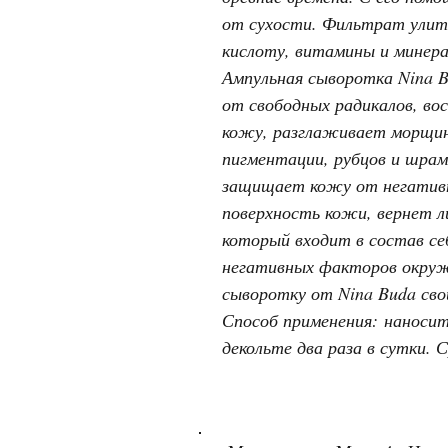
от сухости. Фильтрат улито
кислоту, витамины и минера
Ампульная сыворотка Nina 
от свободных радикалов, во
кожу, разглаживает морщин
пигментации, рубцов и шра
защищает кожу от негативн
поверхность кожи, вернет л
который входит в состав с
негативных факторов окруж
сыворотку от Nina Buda сво
Способ применения: наносит
декольте два раза в сутки.