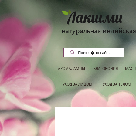
Лакшми
натуральная индийская
АРОМАЛАМПЫ
БЛАГОВОНИЯ
МАСЛ
УХОД ЗА ЛИЦОМ
УХОД ЗА ТЕЛОМ