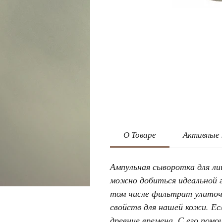
О Товаре
Активные
Ампульная сыворотка для л
можно добиться идеальной 
том числе фильтрат улиточ
свойств для нашей кожи. Ес
древние времена. С его пом