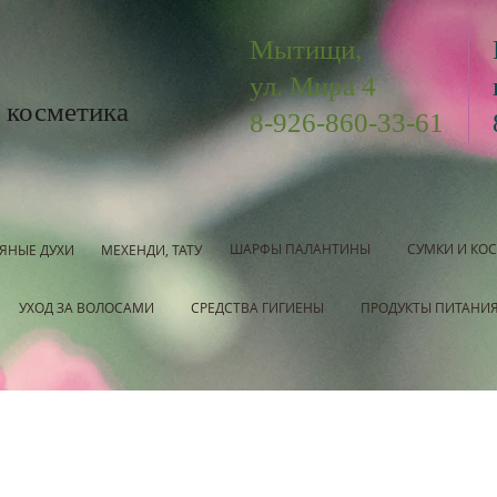
Мытищи,
ул. Мира 4
 косметика
8-926-860-33-61
ШАРФЫ ПАЛАНТИНЫ
СУМКИ И КО
ЯНЫЕ ДУХИ
МЕХЕНДИ, ТАТУ
УХОД ЗА ВОЛОСАМИ
СРЕДСТВА ГИГИЕНЫ
ПРОДУКТЫ ПИТАНИ