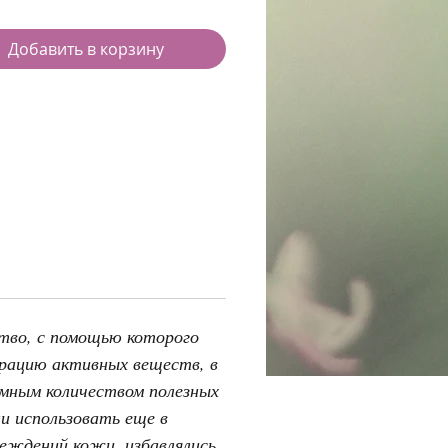
Добавить в корзину
тво, с помощью которого
рацию активных веществ, в
омным количеством полезных
и использовать еще в
реждений кожи, избавлялись