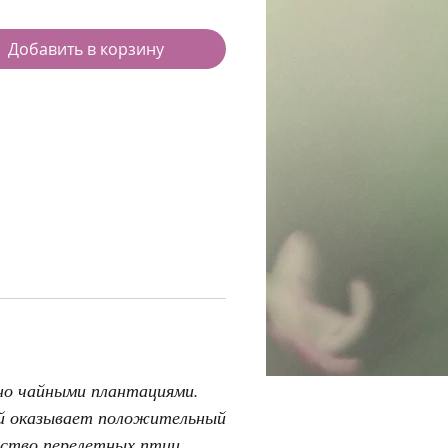
Добавить в корзину
ено чайными плантациями.
ый оказывает положительный
ство перелетных птиц,