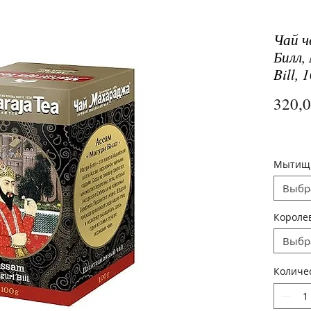
Чай ч
Билл,
Bill, 
320,
Мытищ
Выбр
Короле
Выбр
Количе