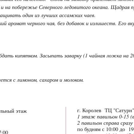
 и на побережье Северного ледовитого океана. Щадрая 
ащивать один из лучших ассамских чаев.
й аромат черного чая, без добавок и излишеств. Его вк
обдать кипятком. Засыпать заварку (1 чайная ложка на 2
ется с лимоном, сахаром и молоком.
г. Королев ТЦ "Сатурн
ольный этаж
1 этаж павильон 0-15 (
2 павильон справа сразу
по будням с 10:00 до 1
7:00