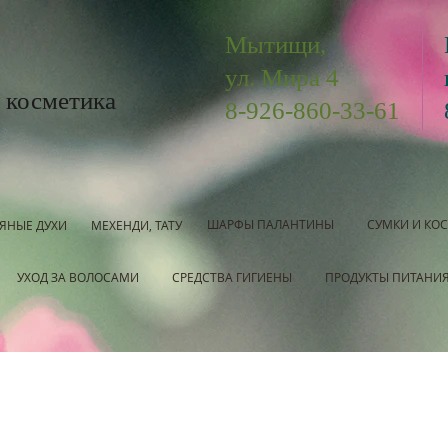
Мытищи,
ул. Мира 4
 косметика
8-926-860-33-61
ШАРФЫ ПАЛАНТИНЫ
СУМКИ И КО
ЯНЫЕ ДУХИ
МЕХЕНДИ, ТАТУ
УХОД ЗА ВОЛОСАМИ
СРЕДСТВА ГИГИЕНЫ
ПРОДУКТЫ ПИТАНИ