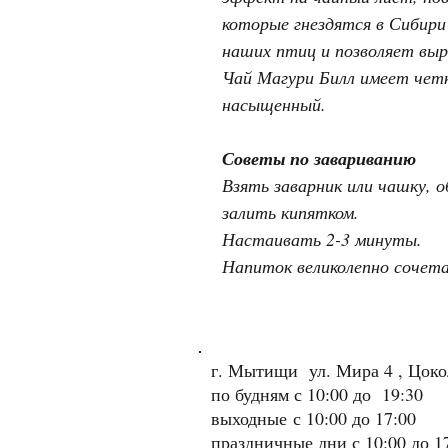
которые гнездятся в Сибири
наших птиц и позволяет выр
Чай Магури Билл имеет четки
насыщенный.
Советы по завариванию
Взять заварник или чашку, 
залить кипятком.
Настаивать 2-3 минуты.
Напиток великолепно сочета
г. Мытищи ул. Мира 4 , Цок
по будням с 10:00 до 19:30
выходные
с 10:00 до 17:00
праздничные дни с 10:00 до 1