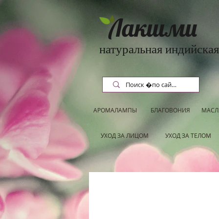
Лакшми
натуральная индийская
АРОМАЛАМПЫ
БЛАГОВОНИЯ
МАСЛ
УХОД ЗА ЛИЦОМ
УХОД ЗА ТЕЛОМ