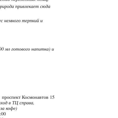
природа привлекает сюда
ус немного терпкий и
00 мл готового напитка) и
"
проспект Космонавтов 15
вход в ТЦ справа,
 за кофе)
9:00