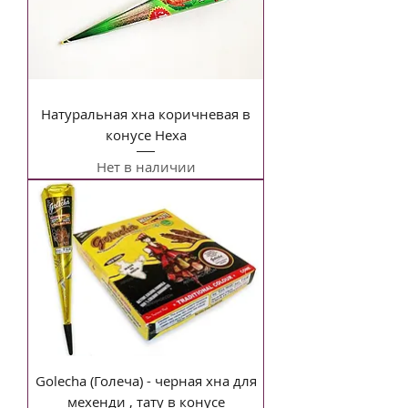
Натуральная хна коричневая в
конусе Неха
Нет в наличии
Golecha (Голеча) - черная хна для
мехенди , тату в конусе