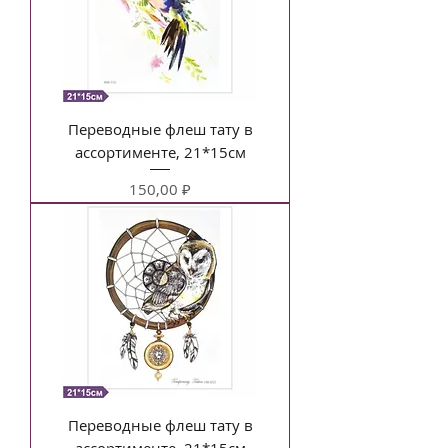
Переводные флеш тату в
ассортименте, 21*15см
Цена
150,00 ₽
Переводные флеш тату в
ассортименте, 21*15см