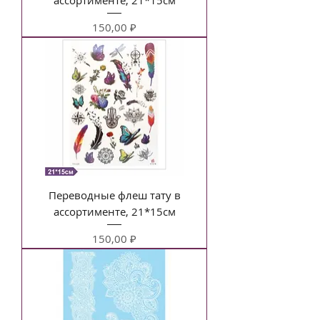
Цена
150,00 ₽
Переводные флеш тату в
ассортименте, 21*15см
Цена
150,00 ₽