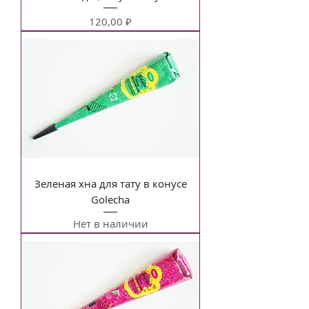
Цена
120,00 ₽
Зеленая хна для тату в конусе
Golecha
Нет в наличии