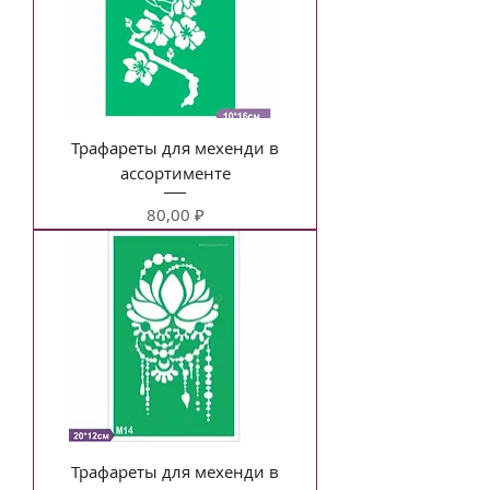
Трафареты для мехенди в
ассортименте
Цена
80,00 ₽
Трафареты для мехенди в