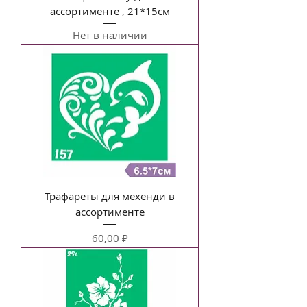
ассортименте , 21*15см
Нет в наличии
Трафареты для мехенди в
ассортименте
Цена
60,00 ₽