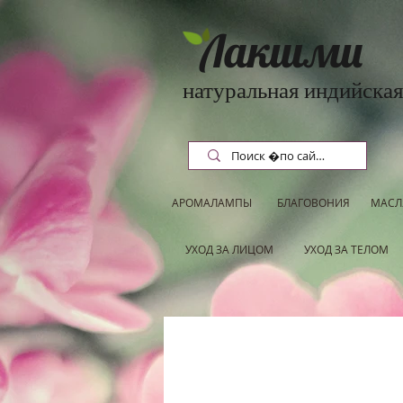
Лакшми
натуральная индийская
АРОМАЛАМПЫ
БЛАГОВОНИЯ
МАСЛ
УХОД ЗА ЛИЦОМ
УХОД ЗА ТЕЛОМ