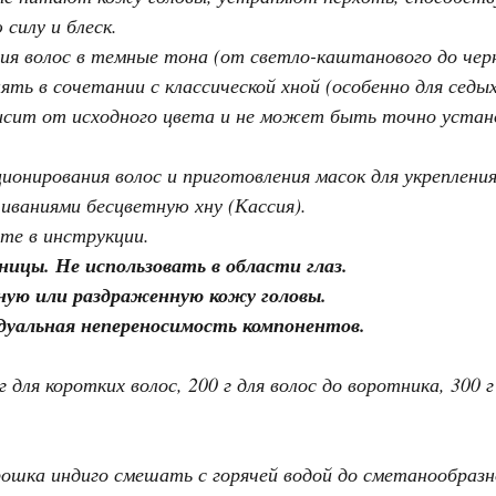
силу и блеск.
ия волос в темные тона (от светло-каштанового до черн
ять в сочетании с классической хной (особенно для седы
исит от исходного цвета и не может быть точно устано
ционирования волос и приготовления масок для укрепления
ваниями бесцветную хну (Кассия).
те в инструкции.
ницы. Не использовать в области глаз.
ную или раздраженную кожу головы.
дуальная непереносимость компонентов.
 для коротких волос, 200 г для волос до воротника, 300 г 
ошка индиго смешать с горячей водой до сметанообраз