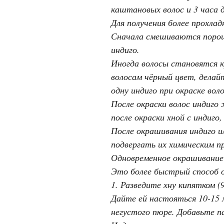
каштановых волос и 3 часа д
Для получения более прохла
Сначала смешиваются порошк
индиго.
Иногда волосы становятся 
волосам чёрный цвет, делайт
одну индиго при окраске воло
После окраски волос индиго
после окраски хной с индиго,
После окрашивания индиго и
подвергать их химическим п
Одновременное окрашивание 
Это более быстрый способ о
1. Разведите хну кипятком (
Дайте ей настояться 10-15 
негустого пюре. Добавьте па