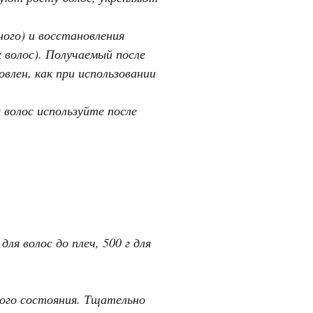
ого) и восстановления
х волос). Получаемый после
влен, как при использовании
 волос используйте после
для волос до плеч, 500 г для
ного состояния. Тщательно