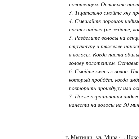
полотенцем. Оставьте пасту
3. Тщательно смойте хну пр
4. Смешайте порошок индиго
пасты индиго (не ждите, ко
5. Разделите волосы на сек
структуру и тяжелее нанос
в волосы. Когда паста обил
голову полотенцем. Оставьте
6. Смойте смесь с волос. Ц
который пройдёт, когда инд
повторить процедуру или ост
7. После окрашивания индиго
нанести на волосы на 30 мин
г. Мытищи ул. Мира 4 , Цок