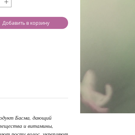
Добавить в корзину
родукт Басма, дающий
 вещества и витамины,
уют росту волос, укрепляют