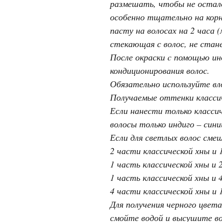
размешать, чтобы не остало
особенно тщательно на корн
пасту на волосах на 2 часа 
стекающая с волос, не стан
После окраски c помощью ин
кондиционирования волос.
Обязательно используйте вл
Получаемые оттенки классич
Если нанести только класси
волосы только индиго – син
Если для светлых волос сме
2 части классической хны и 
1 часть классической хны и 
1 часть классической хны и 
4 части классической хны и 
Для получения черного цвет
смойте водой и высушите во