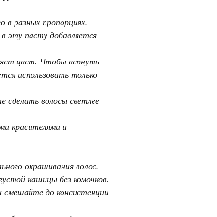
о в разных пропорциях.
 в эту пасту добавляется
ряет цвет. Чтобы вернуть
уется использовать только
те сделать волосы светлее
ими красителями и
льного окрашивания волос.
 густой кашицы без комочков.
 и смешайте до консистенции