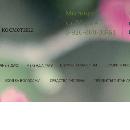
Мытищи,
ул. Мира 4
 косметика
8-926-860-33-61
ШАРФЫ ПАЛАНТИНЫ
СУМКИ И КО
ЯНЫЕ ДУХИ
МЕХЕНДИ, ТАТУ
УХОД ЗА ВОЛОСАМИ
СРЕДСТВА ГИГИЕНЫ
ПРОДУКТЫ ПИТАНИ