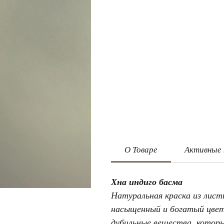
О Товаре
Активные
Хна индиго басма
Натуральная краска из лист
насыщенный и богатый цвет
дубильные вещества, котор