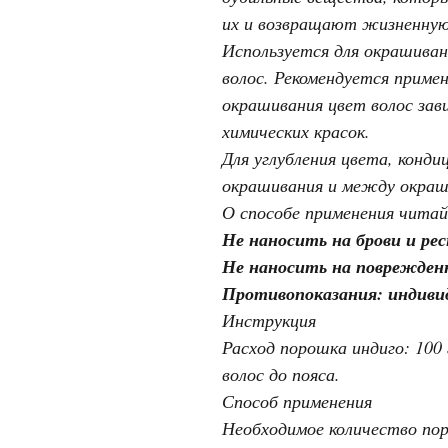
их и возвращают жизненную 
Используется для окрашиван
волос. Рекомендуется примен
окрашивания цвет волос зав
химических красок.
Для углубления цвета, конди
окрашивания и между окраши
О способе применения читай
Не наносить на брови и рес
Не наносить на поврежден
Противопоказания: индиви
Инструкция
Расход порошка индиго: 100 г
волос до пояса.
Способ применения
Необходимое количество пор