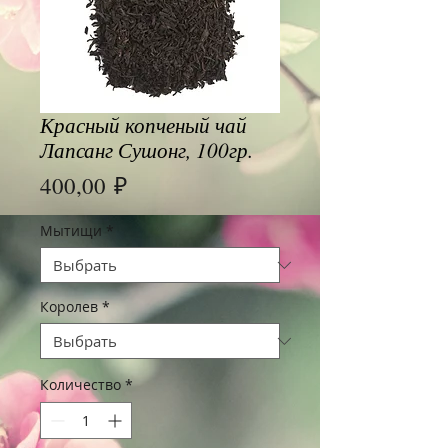
Красный копченый чай
Лапсанг Сушонг, 100гр.
Цена
400,00 ₽
Мытищи
*
Королев
*
Количество
*