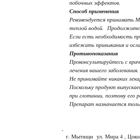
побочных эффектов.
Способ применения
Рекомендуется принимать Ма
теплой водой. Продолжител
Если есть необходимость пр
избежать привыкания и осл
Противопоказания
Проконсультируйтесь с вра
лечения вашего заболевания.
Не принимайте никаких лека
Поскольку продукт выпуска
при глотании, поэтому его 
Препарат назначается тольк
г. Мытищи ул. Мира 4 , Цок