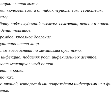
рацию клеток кожи.
ми, мочегонными и антибактериальными свойствами.
ему.
боту поджелудочной железы, селезенки, печени и почек
едении токсинов.
ромбов, кровяное давление.
учшения цвета лица.
тем воздействия на механизмы организма.
инфекцию, подавляя рост инфекционных агентов.
вает менструальный поток.
ния в крови.
почках.
 тканей, которые были повреждены инфекциями или фи
яров.