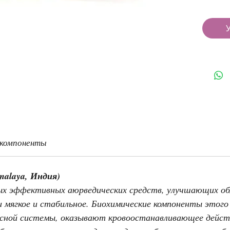
 компоненты
malaya, Индия)
ых эффективных аюрведических средств, улучшающих о
мягкое и стабильное. Биохимические компоненты этого
осной системы, оказывают кровоостанавливающее действ