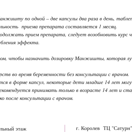
нжишту по одной – две капсулы два раза в день, табле
ьность приема препарата составляется 1 месяц.
одолжать прием препарата, следует возобновить курс ч
абления эффекта.
чом, чтобы назначить дозировку Манжишты, которая лу
рств во время беременности без консультации с врачом.
ется в форме капсул, некоторые дети младше 14 лет мо
рекомендуется принимать только в возрасте 14 лет и ст
о после консультации с врачом.
г. Королев ТЦ "Сатурн
ольный этаж