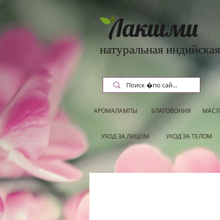
Лакшми
натуральная индийская
АРОМАЛАМПЫ
БЛАГОВОНИЯ
МАСЛ
УХОД ЗА ЛИЦОМ
УХОД ЗА ТЕЛОМ