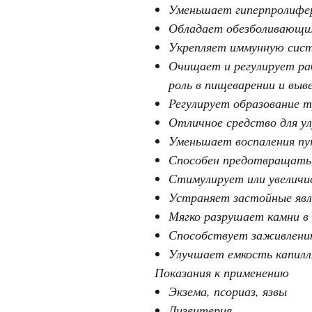
Уменьшает гиперпролифе
Обладает обезболивающи
Укрепляет иммунную сист
Очищает и регулирует ра
роль в пищеварении и выв
Регулирует образование т
Отличное средство для ул
Уменьшает воспаления пу
Способен предотвращать 
Стимулирует или увеличи
Устраняет застойные явле
Мягко разрушает камни в 
Способствует заживлению
Улучшает емкость капилл
Показания к применению
Экзема, псориаз, язвы
Дизентерия