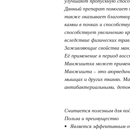
улучшают пропускную спосо
Данный препарат помогает 
также оказывает благотворн
камни в почках и способств
способствует увеличению к
вследствие физических трав
Заживляющие свойства манж
Её применение в период восс
Манжиштха может применять
Манжишта – это аюрведичес
мышцах и других тканях. 
антибактериальными, деток
Считается полезным для под
Польза и преимущество
Является эффективным о