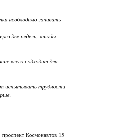
тки необходимо запивать
ерез две недели, чтобы
чше всего подходит для
гут испытывать трудности
арше.
"
проспект Космонавтов 15