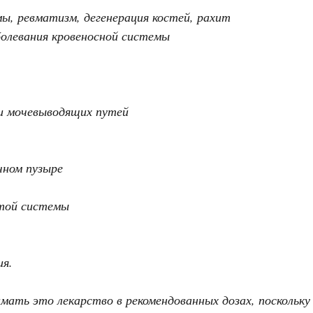
ы, ревматизм, дегенерация костей, рахит
болевания кровеносной системы
и мочевыводящих путей
чном пузыре
стой системы
ия.
мать это лекарство в рекомендованных дозах, поскольку