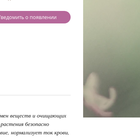
Уведомить о появлении
бмен веществ и очищающих
 растения безопасно
ие, нормализует ток крови,