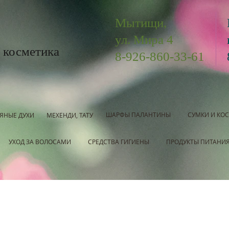
Мытищи,
ул. Мира 4
 косметика
8-926-860-33-61
ШАРФЫ ПАЛАНТИНЫ
СУМКИ И КО
ЯНЫЕ ДУХИ
МЕХЕНДИ, ТАТУ
УХОД ЗА ВОЛОСАМИ
СРЕДСТВА ГИГИЕНЫ
ПРОДУКТЫ ПИТАНИ