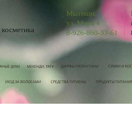
Мытищи,
ул. Мира 4
 косметика
8-926-860-33-61
ШАРФЫ ПАЛАНТИНЫ
СУМКИ И КО
ЯНЫЕ ДУХИ
МЕХЕНДИ, ТАТУ
УХОД ЗА ВОЛОСАМИ
СРЕДСТВА ГИГИЕНЫ
ПРОДУКТЫ ПИТАНИ