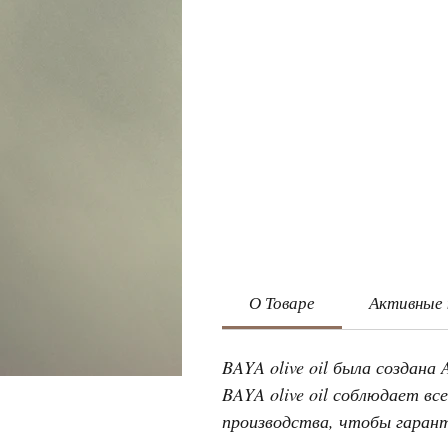
О Товаре
Активные
BAYA olive oil была создана
BAYA olive oil соблюдает 
производства, чтобы гаран