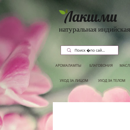
Лакшми
натуральная индийская
АРОМАЛАМПЫ
БЛАГОВОНИЯ
МАСЛ
УХОД ЗА ЛИЦОМ
УХОД ЗА ТЕЛОМ