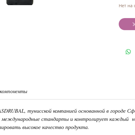
Нет на 
 компоненты
 ASDRUBAL, тунисской компанией основанной в городе Сф
все международные стандарты и контролирует каждый 
тировать высокое качество продукта.