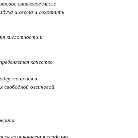
отовое оливковое масло
здуха и света и сохранить
ня кислотности и
определяется качество
содержащейся в
х свободной олеиновой
ерина.
ск возникновения сердечно-