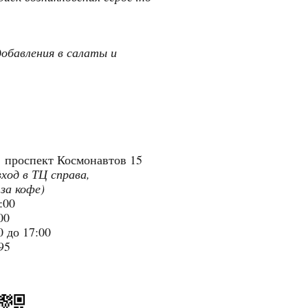
добавления в салаты и
"
проспект Космонавтов 15
вход в ТЦ справа,
 за кофе)
9:00
:00
 до 17:00
95