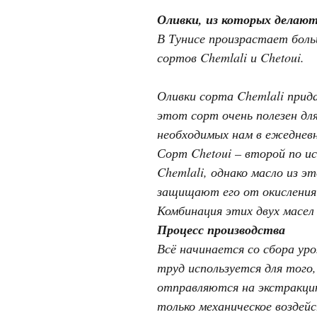
Оливки, из которых делают
В Тунисе произрастает больш
сортов Chemlali и Chetoui.
Оливки сорта Chemlali прид
этот сорт очень полезен дл
необходимых нам в ежедневн
Сорт Chetoui – второй по и
Chemlali, однако масло из 
защищают его от окисления 
Комбинация этих двух масел
Процесс производства
Всё начинается со сбора ур
труд используется для того
отправляются на экстракцию
только механическое воздей