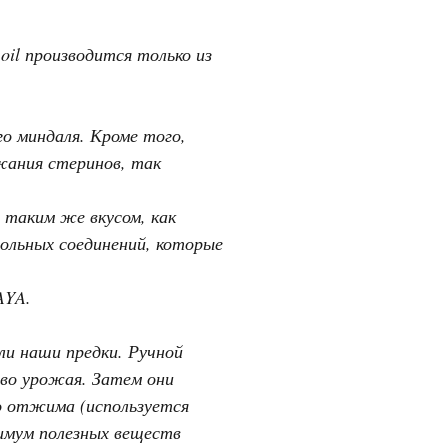
oil производится только из
о миндаля. Кроме того,
ржания стеринов, так
 таким же вкусом, как
нольных соединений, которые
AYA.
ли наши предки. Ручной
тво урожая. Затем они
го отжима (используется
симум полезных веществ