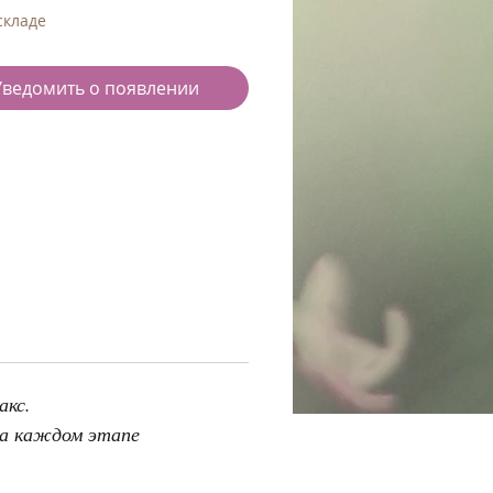
складе
Уведомить о появлении
акс.
на каждом этапе