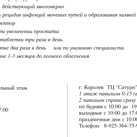
 действующий многомерно
рецидив инфекций мочевых путей и образования камней
тектор
ри увеличении простаты
таблетки три раза в день.
етке два раза в день или по указанию специалиста.
е 1-3 месяцев до полного облегчения.
г. Королев ТЦ "Сатурн
ольный этаж
1 этаж павильон 0-15 (
2 павильон справа сразу
по будням с 10:00 до 1
7:00
выходные с 10:00 до 17
праздничные дни с 10:00
Телефон: 8-925-364-75-