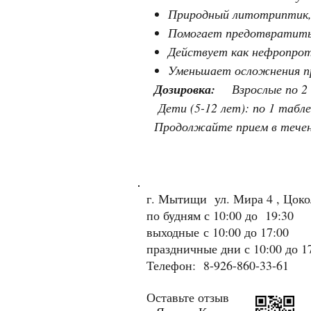
Природный литотриптик,
Помогает предотвратить 
Действует как нефропро
Уменьшает осложнения п
Дозировка:
Взрослые по 2 
Дети (5-12 лет): по 1 табл
Продолжайте прием в течени
г. Мытищи ул. Мира 4 , Цок
по будням с 10:00 до 19:30
выходные
с 10:00 до 17:00
праздничные дни с 10:00 до 1
Телефон: 8-926-860-33-61
Оставьте отзыв