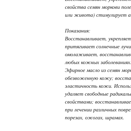
свойства семян моркови пол
или живота) стимулирует а
Показания:
Восстанавливает, укрепляет
притягивает солнечные лучи
омолаживает, восстанавлив
любых кожных заболеваниях
Эфирное масло из семян мор
обезвоженную кожу; восст
эластичность кожи. Использу
удаляет свободные радикалы
свойствами; восстанавлива
при лечении различных повр
порезах, ожогах, шрамах.