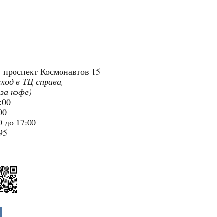
"
проспект Космонавтов 15
вход в ТЦ справа,
 за кофе)
9:00
:00
 до 17:00
95