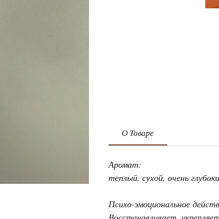
О Товаре
Аромат:
теплый, сухой, очень глубо
Психо-эмоциональное дейст
Восстанавливает, укрепляет