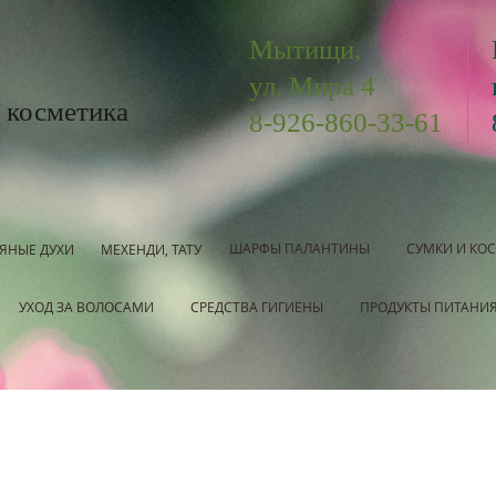
Мытищи,
ул. Мира 4
 косметика
8-926-860-33-61
ШАРФЫ ПАЛАНТИНЫ
СУМКИ И КО
ЯНЫЕ ДУХИ
МЕХЕНДИ, ТАТУ
УХОД ЗА ВОЛОСАМИ
СРЕДСТВА ГИГИЕНЫ
ПРОДУКТЫ ПИТАНИ