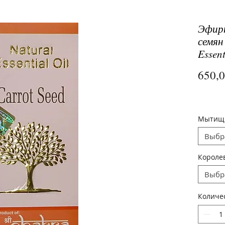
Эфирн
семян
Essent
650,
Мытищ
Выбр
Короле
Выбр
Количе