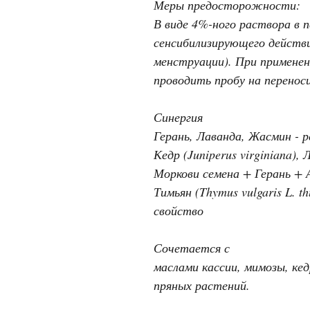
Меры предосторожности:
В виде 4%-ного раствора в 
сенсибилизирующего действ
менструации). При применен
проводить пробу на перенос
Синергия
Герань, Лаванда, Жасмин - 
Кедр (Juniperus virginiana)
Моркови семена + Герань + 
Тимьян (Thymus vulgaris L. 
свойство
Сочетается с
маслами кассии, мимозы, кед
пряных растений.