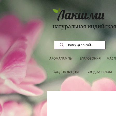
Лакшми
натуральная индийская
АРОМАЛАМПЫ
БЛАГОВОНИЯ
МАСЛ
УХОД ЗА ЛИЦОМ
УХОД ЗА ТЕЛОМ